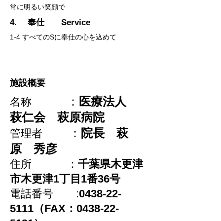
​常に明るい笑顔で
4. 奉仕 Service
1-4 すべてのSに奉仕の心を込めて
​施設概要
：
医療法人
名称
萩仁会 萩原病院
：
院長 萩
管理者
原 秀彦
住所
：
千葉県木更津
市木更津1丁目1番36号
電話番号 :
0438-22-
5111
（FAX：0438-22-