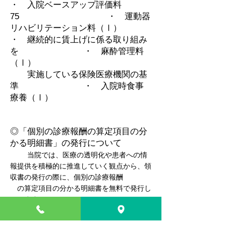
・ 入院ベースアップ評価料
75 ・ 運動器
リハビリテーション料（Ⅰ）
・ 継続的に賃上げに係る取り組み
を ・ 麻酔管理料
（Ⅰ）
​ 実施している保険医療機関の基
準 ・ 入院時食事
療養（Ⅰ）
◎「個別の診療報酬の算定項目の分
かる明細書」の発行について
当院では、医療の透明化や患者への情
報提供を積極的に推進していく観点から、領
収書の発行の際に、個別の診療報酬
の算定項目の分かる明細書を無料で発行し
ています。
また、公費負担医療の受給者で医療費の
自己負担のない方についても、明細書を無料