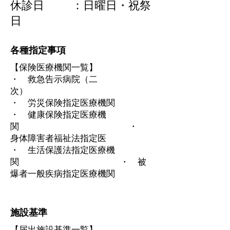
休診日 ：日曜日・祝祭
日
各種指定事項
【保険医療機関一覧】
・ 救急告示病院（二
次）
・ 労災保険指定医療機関
・ 健康保険指定医療機
関 ・
身体障害者福祉法指定医
・ 生活保護法指定医療機
関 ・ 被
爆者一般疾病指定医療機関
​施設基準
【届出施設基準一覧】