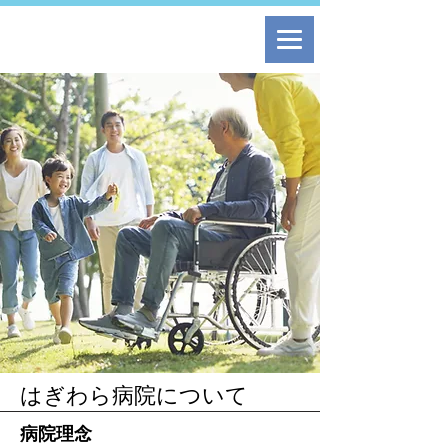
はぎわら病院について
病院理念