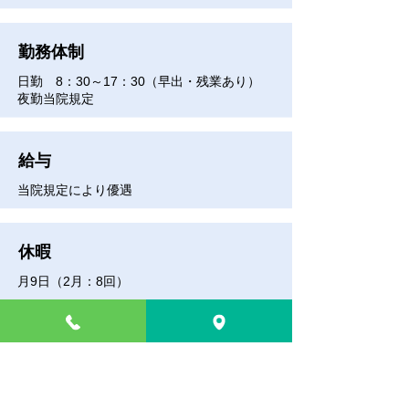
​勤務体制
日勤 8：30～17：30（早出・残業あり）
夜勤当院規定
給与
当院規定により優遇
休暇
月9日（2月：8回）
優遇
昇給 年1回 / 賞与 年2回